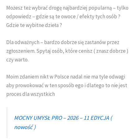
Możesz też wybrać drogę najbardziej popularną – tylko
odpowiedz – gdzie są te owoce / efekty tych osób ?
Gdzie te wybitne dzieła ?
Dla odważnych – bardzo dobrze się zastanów przez
zgłoszeniem. Spytaj osób, które cenisz ( znasz dobrze )
czy warto.
Moim zdaniem nikt w Polsce nadal nie ma tyle odwagi
aby prowokować w ten sposób ego i dlatego to nie jest
proces dla wszystkich
MOCNY UMYSŁ PRO – 2026 – 11 EDYCJA (
nowość )