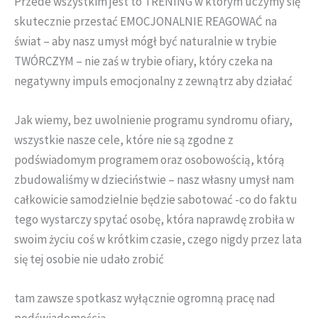
Przede wszystkim jest to TRENING w którym uczymy się
skutecznie przestać EMOCJONALNIE REAGOWAĆ na
świat – aby nasz umysł mógł być naturalnie w trybie
TWÓRCZYM – nie zaś w trybie ofiary, który czeka na
negatywny impuls emocjonalny z zewnątrz aby działać
Jak wiemy, bez uwolnienie programu syndromu ofiary,
wszystkie nasze cele, które nie są zgodne z
podświadomym programem oraz osobowością, którą
zbudowaliśmy w dzieciństwie – nasz własny umysł nam
całkowicie samodzielnie będzie sabotować -co do faktu
tego wystarczy spytać osobę, która naprawdę zrobiła w
swoim życiu coś w krótkim czasie, czego nigdy przez lata
się tej osobie nie udało zrobić
tam zawsze spotkasz wyłącznie ogromną pracę nad
podświadomością