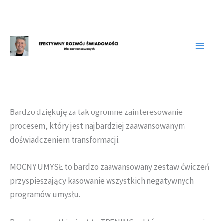
Przejdź
do
treści
Bardzo dziękuję za tak ogromne zainteresowanie
procesem, który jest najbardziej zaawansowanym
doświadczeniem transformacji.
MOCNY UMYSŁ to bardzo zaawansowany zestaw ćwiczeń
przyspieszający kasowanie wszystkich negatywnych
programów umysłu.