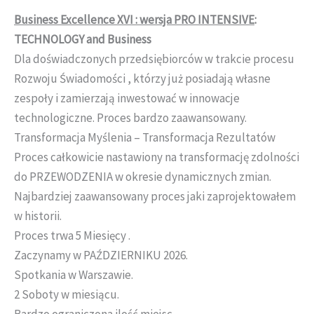
Business Excellence XVI : wersja PRO INTENSIVE
:
TECHNOLOGY and Business
Dla doświadczonych przedsiębiorców w trakcie procesu
Rozwoju Świadomości , którzy już posiadają własne
zespoły i zamierzają inwestować w innowacje
technologiczne. Proces bardzo zaawansowany.
Transformacja Myślenia – Transformacja Rezultatów
Proces całkowicie nastawiony na transformację zdolności
do PRZEWODZENIA w okresie dynamicznych zmian.
Najbardziej zaawansowany proces jaki zaprojektowałem
w historii.
Proces trwa 5 Miesięcy .
Zaczynamy w PAŹDZIERNIKU 2026.
Spotkania w Warszawie.
2 Soboty w miesiącu.
Bardzo ograniczona ilość miejsc.