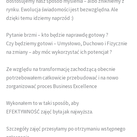
dostosujemy nasz sposób myślenia – albo znikniemy z
rynku. Ewolucja świadomości jest bezwzględna. Ale
dzięki temu idziemy naprzód :)
Pytanie brzmi – kto będzie naprawdę gotowy ?
Czy będziemy gotowi – Umysłowo, Duchowo i Fizycznie
na zmiany – aby móc wykorzystać ich potencjał ?
Ze względu na transformację zachodzącą obecnie
potrzebowałem całkowicie przebudować i na nowo
zorganizować proces Business Excellence
Wykonałem to w taki sposób, aby
EFEKTYWNOŚĆ zajęć była jak najwyższa.
Szczegóły zajęć przesyłamy po otrzymaniu wstępnego