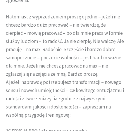
zgłoszenia.
Natomiast z wyprzedzeniem proszę o jedno – jeżeli nie
chcesz bardzo dużo pracować – nie twierdzę, że
cierpieć – mowię pracować – bo dla mnie praca w formie
służby ludziom – to radość. Ja nie cierpię. Nie walczę. Ale
pracuję – na max. Radośnie. Szczęście i bardzo dobre
samopoczucie – poczucie wolności – jest bardzo ważne
dla mnie. Jeżeli nie chcesz pracować na max – nie
zgłaszaj się na zajęcia ze mną. Bardzo proszę.
A jeżeli naprawdę potrzebujesz transformacji – nowego
sensu i nowych umiejętności – całkowitego entuzjazmu i
radości z tworzenia życia zgodnie z najwyższymi
standardami jakości i doskonałości – zapraszam na
wspólną przygodę treningową :