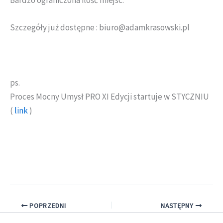
Szczegóły już dostępne : biuro@adamkrasowski.pl
ps.
Proces Mocny Umysł PRO XI Edycji startuje w STYCZNIU
(
link
)
POPRZEDNI
NASTĘPNY