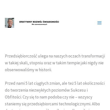
Przejdź
do
treści
Przedsiębiorczość ulega na naszych oczach transformacji
w takiej skali, stopniu oraz w takim tempie jaki nigdy nie
obserwowaliśmy w historii.
Przed nami 5 lat ciągłych zmian, ale też 5 lat okoliczności
do tworzenia niezwykłych poziomów Sukcesu i
Obfitości. Czy się to nam podoba czy nie – wszyscy
staniemy się przedsiębiorcami technologicznymi. Albo