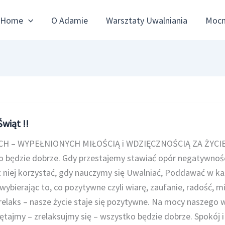
Home
O Adamie
Warsztaty Uwalniania
Mocn
wiąt !!
 – WYPEŁNIONYCH MIŁOŚCIĄ i WDZIĘCZNOŚCIĄ ZA ŻYCIE
będzie dobrze. Gdy przestajemy stawiać opór negatywnośc
 niej korzystać, gdy nauczymy się Uwalniać, Poddawać w każ
wybierając to, co pozytywne czyli wiarę, zaufanie, radość, 
 relaks – nasze życie staje się pozytywne. Na mocy naszego 
tajmy – zrelaksujmy się – wszystko będzie dobrze. Spokój i