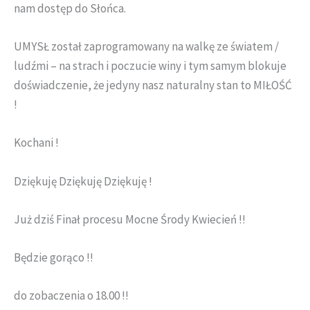
nam dostęp do Słońca.
UMYSŁ został zaprogramowany na walkę ze światem /
ludźmi – na strach i poczucie winy i tym samym blokuje
doświadczenie, że jedyny nasz naturalny stan to MIŁOŚĆ
!
Kochani !
Dziękuję Dziękuję Dziękuję !
Już dziś Finał procesu Mocne Środy Kwiecień !!
Będzie gorąco !!
do zobaczenia o 18.00 !!