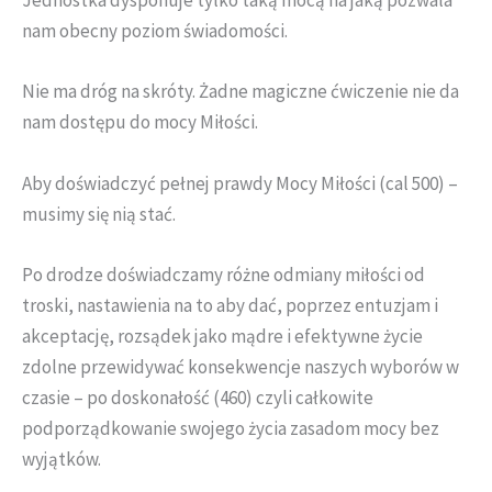
Jednostka dysponuje tylko taką mocą na jaką pozwala
nam obecny poziom świadomości.
Nie ma dróg na skróty. Żadne magiczne ćwiczenie nie da
nam dostępu do mocy Miłości.
Aby doświadczyć pełnej prawdy Mocy Miłości (cal 500) –
musimy się nią stać.
Po drodze doświadczamy różne odmiany miłości od
troski, nastawienia na to aby dać, poprzez entuzjam i
akceptację, rozsądek jako mądre i efektywne życie
zdolne przewidywać konsekwencje naszych wyborów w
czasie – po doskonałość (460) czyli całkowite
podporządkowanie swojego życia zasadom mocy bez
wyjątków.