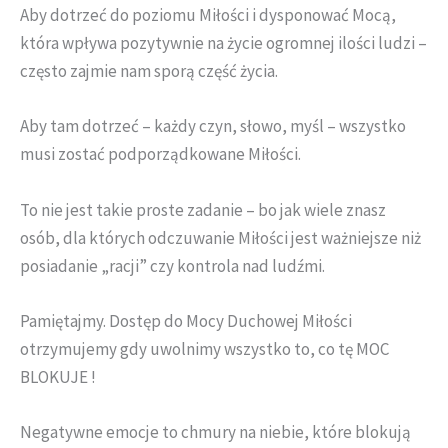
Aby dotrzeć do poziomu Miłości i dysponować Mocą,
która wpływa pozytywnie na życie ogromnej ilości ludzi –
często zajmie nam sporą część życia.
Aby tam dotrzeć – każdy czyn, słowo, myśl – wszystko
musi zostać podporządkowane Miłości.
To nie jest takie proste zadanie – bo jak wiele znasz
osób, dla których odczuwanie Miłości jest ważniejsze niż
posiadanie „racji” czy kontrola nad ludźmi.
Pamiętajmy. Dostęp do Mocy Duchowej Miłości
otrzymujemy gdy uwolnimy wszystko to, co tę MOC
BLOKUJE !
Negatywne emocje to chmury na niebie, które blokują