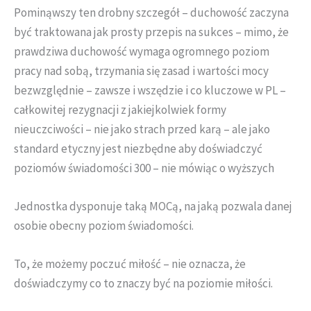
Pominąwszy ten drobny szczegół – duchowość zaczyna
być traktowana jak prosty przepis na sukces – mimo, że
prawdziwa duchowość wymaga ogromnego poziom
pracy nad sobą, trzymania się zasad i wartości mocy
bezwzględnie – zawsze i wszędzie i co kluczowe w PL –
całkowitej rezygnacji z jakiejkolwiek formy
nieuczciwości – nie jako strach przed karą – ale jako
standard etyczny jest niezbędne aby doświadczyć
poziomów świadomości 300 – nie mówiąc o wyższych
Jednostka dysponuje taką MOCą, na jaką pozwala danej
osobie obecny poziom świadomości.
To, że możemy poczuć miłość – nie oznacza, że
doświadczymy co to znaczy być na poziomie miłości.