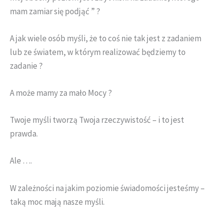
mam zamiar się podjąć ” ?
A jak wiele osób myśli, że to coś nie tak jest z zadaniem
lub ze światem, w którym realizować będziemy to
zadanie ?
A może mamy za mało Mocy ?
Twoje myśli tworzą Twoja rzeczywistość – i to jest
prawda.
Ale ….
W zależności na jakim poziomie świadomości jesteśmy –
taką moc mają nasze myśli.