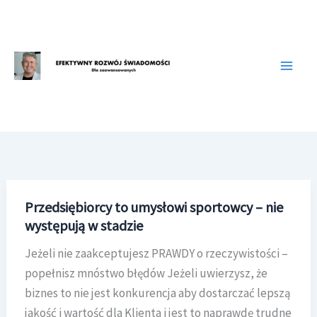
Przejdź
do
treści
Przedsiębiorcy to umysłowi sportowcy – nie
występują w stadzie
Jeżeli nie zaakceptujesz PRAWDY o rzeczywistości –
popełnisz mnóstwo błędów Jeżeli uwierzysz, że
biznes to nie jest konkurencja aby dostarczać lepszą
jakość i wartość dla Klienta i jest to naprawdę trudne