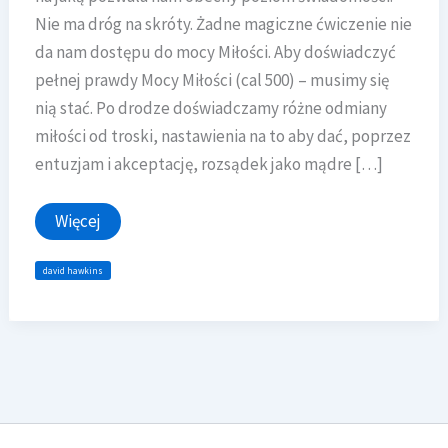
Nie ma dróg na skróty. Żadne magiczne ćwiczenie nie
da nam dostępu do mocy Miłości. Aby doświadczyć
pełnej prawdy Mocy Miłości (cal 500) – musimy się
nią stać. Po drodze doświadczamy różne odmiany
miłości od troski, nastawienia na to aby dać, poprzez
entuzjam i akceptację, rozsądek jako mądre […]
MIŁOŚĆ
Więcej
david hawkins