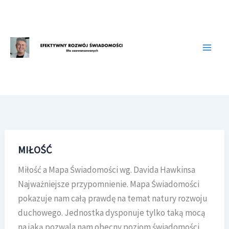
Przejdź
do
treści
MIŁOŚĆ
Miłość a Mapa Świadomości wg. Davida Hawkinsa
Najważniejsze przypomnienie. Mapa Świadomości
pokazuje nam całą prawdę na temat natury rozwoju
duchowego. Jednostka dysponuje tylko taką mocą
na jaką pozwala nam obecny poziom świadomości.