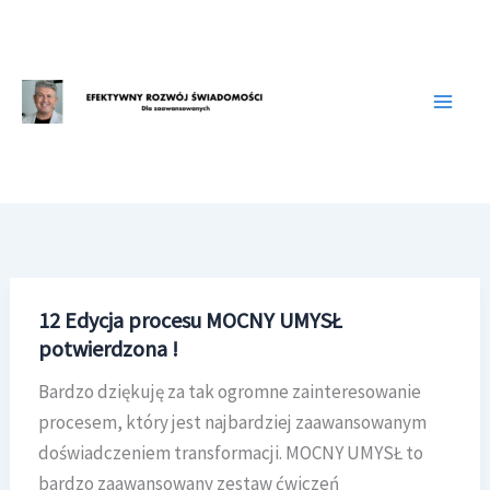
Przejdź
do
treści
12 Edycja procesu MOCNY UMYSŁ
potwierdzona !
Bardzo dziękuję za tak ogromne zainteresowanie
procesem, który jest najbardziej zaawansowanym
doświadczeniem transformacji. MOCNY UMYSŁ to
bardzo zaawansowany zestaw ćwiczeń