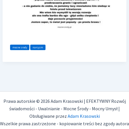
mocne srody
narcyzm
Prawa autorskie © 2026 Adam Krasowski | EFEKTYWNY Rozwój
świadomości - Uwalnianie - Mocne Środy - Mocny Umysł |
Obsługiwane przez
Adam Krasowski
Wszelkie prawa zastrzeżone - kopiowanie treści bez zgody autora